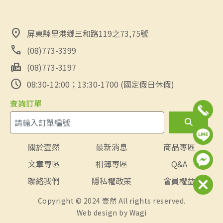
location_on
屏東縣里港鄉三和路119之73,75號
call
(08)773-3399
fax
(08)773-3197
schedule
08:30-12:00；13:30-1700 (國定假日休假)
查詢訂單
關於壹然
最新消息
商品專區
文章專區
相簿專區
Q&A
聯絡我們
隱私權政策
會員權益
Copyright © 2024 壹然 All rights reserved.
Web design by
Wagi