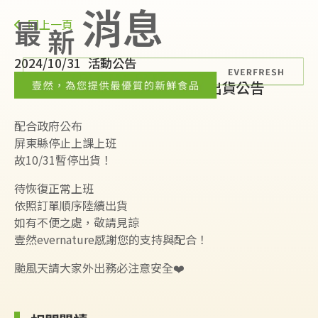
回上一頁
2024/10/31
活動公告
【重要訊息】2024/10/31暫停出貨公告
配合政府公布
屏東縣停止上課上班
故10/31暫停出貨！
待恢復正常上班
依照訂單順序陸續出貨
如有不便之處，敬請見諒
壹然evernature感謝您的支持與配合！
颱風天請大家外出務必注意安全❤️