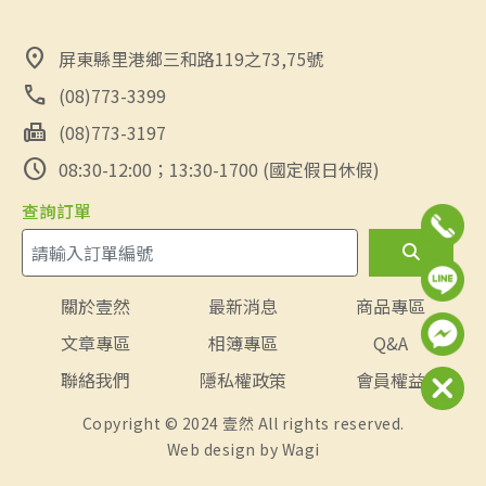
location_on
屏東縣里港鄉三和路119之73,75號
call
(08)773-3399
fax
(08)773-3197
schedule
08:30-12:00；13:30-1700 (國定假日休假)
查詢訂單
關於壹然
最新消息
商品專區
文章專區
相簿專區
Q&A
聯絡我們
隱私權政策
會員權益
Copyright © 2024 壹然 All rights reserved.
Web design by
Wagi