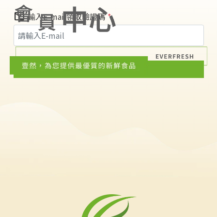
mail
輸入E-mail領取驗證碼
*
取得驗證碼